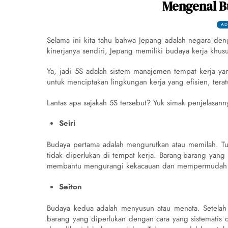
Mengenal B
AD
Selama ini kita tahu bahwa Jepang adalah negara den
kinerjanya sendiri, Jepang memiliki budaya kerja khu
Ya, jadi 5S adalah sistem manajemen tempat kerja ya
untuk menciptakan lingkungan kerja yang efisien, teratu
Lantas apa sajakah 5S tersebut? Yuk simak penjelasann
Seiri
Budaya pertama adalah mengurutkan atau memilah. Tu
tidak diperlukan di tempat kerja. Barang-barang yang 
membantu mengurangi kekacauan dan mempermudah ak
Seiton
Budaya kedua adalah menyusun atau menata. Setelah 
barang yang diperlukan dengan cara yang sistematis d