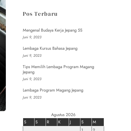
Pos Terbaru
Mengenal Budaya Kerja Jepang 5S
Juni 9, 2023
Lembaga Kursus Bahasa Jepang
Juni 9, 2023
Tips Memilih Lembaga Program Magang
Jepang
Juni 9, 2023
Lembaga Program Magang Jepang
Juni 9, 2023
Agustus 2026
S
S
R
K
J
S
M
1
2