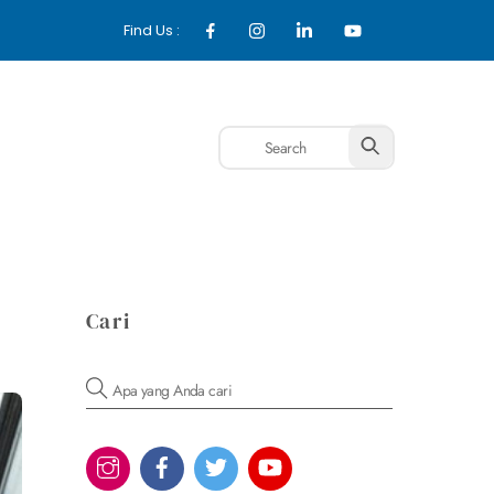
Find Us :
NI
INFO
FAQ
KONTAK
Cari