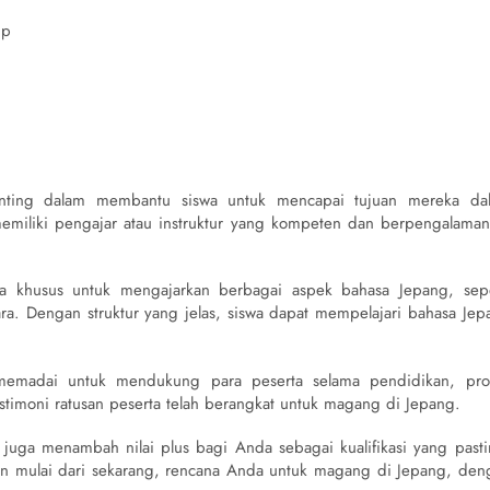
up
nting dalam membantu siswa untuk mencapai tujuan mereka da
emiliki pengajar atau instruktur yang kompeten dan berpengalaman
a khusus untuk mengajarkan berbagai aspek bahasa Jepang, sepe
ra. Dengan struktur yang jelas, siswa dapat mempelajari bahasa Jep
ng memadai untuk mendukung para peserta selama pendidikan, pro
timoni ratusan peserta telah berangkat untuk magang di Jepang.
 juga menambah nilai plus bagi Anda sebagai kualifikasi yang pasti
an mulai dari sekarang, rencana Anda untuk magang di Jepang, den