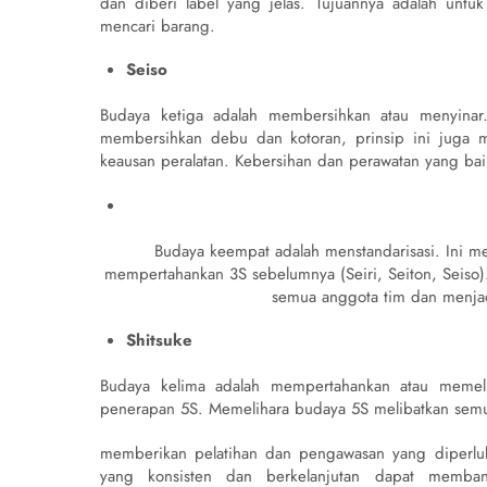
dan diberi label yang jelas. Tujuannya adalah unt
mencari barang.
Seiso
Budaya ketiga adalah membersihkan atau menyinar. 
membersihkan debu dan kotoran, prinsip ini juga me
keausan peralatan. Kebersihan dan perawatan yang bai
Budaya keempat adalah menstandarisasi. Ini me
mempertahankan 3S sebelumnya (Seiri, Seiton, Seiso). 
semua anggota tim dan menjad
Shitsuke
Budaya kelima adalah mempertahankan atau memeli
penerapan 5S. Memelihara budaya 5S melibatkan semu
memberikan pelatihan dan pengawasan yang diperluk
yang konsisten dan berkelanjutan dapat membant