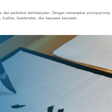
, dan perbaikan berkelanjutan. Dengan menerapkan prinsip-prinsip i
s, kualitas, keselamatan, dan kepuasan karyawan.