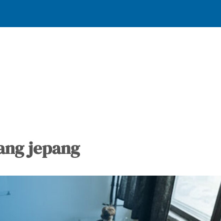
HOME
TENTANG KAMI
PROGRAM MAGANG
GALERI
TESTIMO
ang jepang