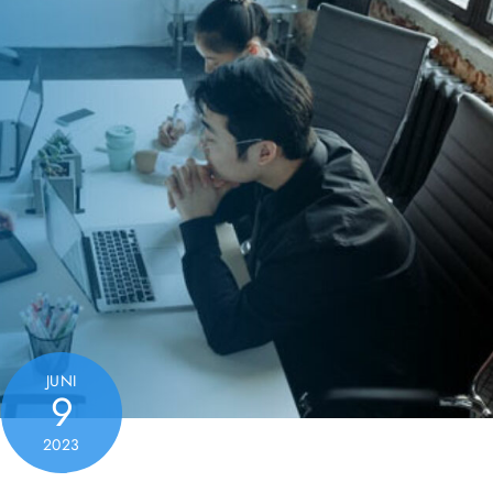
JUNI
9
2023