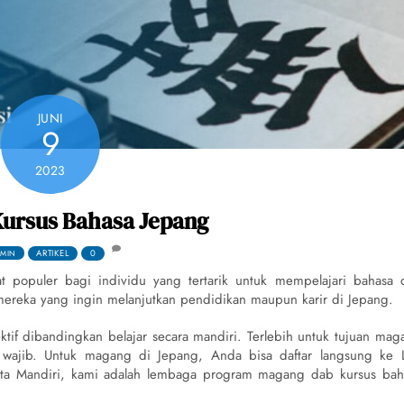
JUNI
9
2023
ursus Bahasa Jepang
ARTIKEL
0
MIN
 populer bagi individu yang tertarik untuk mempelajari bahasa 
mereka yang ingin melanjutkan pendidikan maupun karir di Jepang.
ektif dibandingkan belajar secara mandiri. Terlebih untuk tujuan mag
g wajib. Untuk magang di Jepang, Anda bisa daftar langsung ke 
uta Mandiri, kami adalah lembaga program magang dab kursus bah