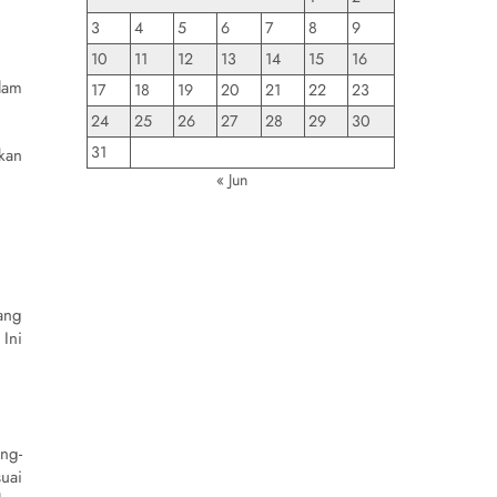
3
4
5
6
7
8
9
10
11
12
13
14
15
16
lam
17
18
19
20
21
22
23
24
25
26
27
28
29
30
31
kan
« Jun
ang
Ini
ng-
uai