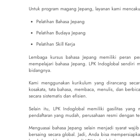
Untuk program magang Jepang, layanan kami mencak
Pelatihan Bahasa Jepang
Pelatihan Budaya Jepang
Pelatihan Skill Kerja
Lembaga kursus bahasa Jepang memiliki peran pe
mempelajari bahasa Jepang. LPK Indoglobal sendiri m
bidangnya.
Kami menggunakan kurikulum yang dirancang secar
kosakata, tata bahasa, membaca, menulis, dan berbica
secara sistematis dan efisien.
Selain itu, LPK Indoglobal memiliki gasilitas ya
pendaftaran yang mudah, perusahaan resmi dengan tes
Menguasai bahasa Jepang selain menjadi syarat wajib
bersaing secara global. Jadi, Anda bisa mempersiapk