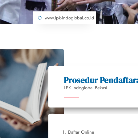
www.lpk-indoglobal.co.id
Prosedur Pendaftar
LPK Indoglobal Bekasi
Daftar Online