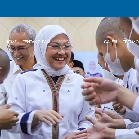
HOME
TENTANG KAMI
PROGRAM MAGANG
GALERI
TESTIMO