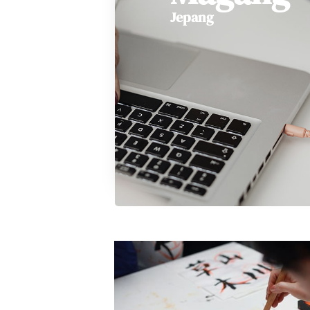
Jepang