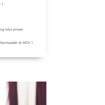
 1
ng lulus proses
 bermasalah di MCU 1