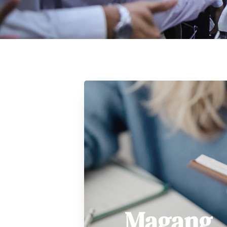
Magang