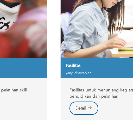
Fasilitas
yang ditawarkan
elatihan skill
Fasilitas untuk menunjang kegia
pendidikan dan pelatihan
Detail